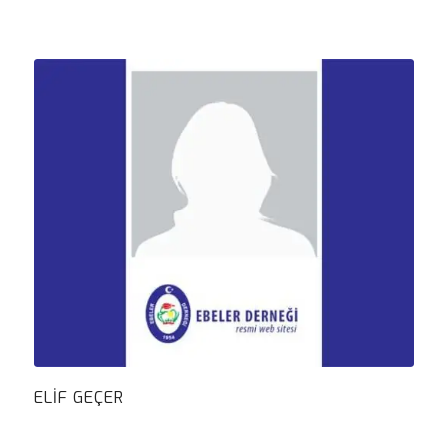
ELIF GEÇER