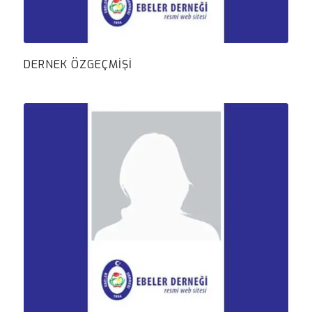
DERNEK ÖZGEÇMIŞI