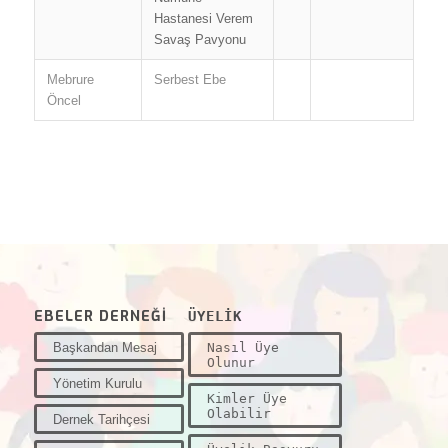
Hastanesi Verem
Savaş Pavyonu
Mebrure
Serbest Ebe
Öncel
EBELER DERNEĞİ
ÜYELİK
Başkandan Mesaj
Nasıl Üye
Olunur
Yönetim Kurulu
Kimler Üye
Olabilir
Dernek Tarihçesi