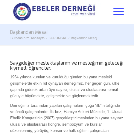
Başkandan Mesaj
Buradasınız:
Anasayfa
/
KURUMSAL
/
Başkandan Mesaj
Saygıdeğer meslektaşlarım ve mesleğimin geleceği
kıymetli öğrenciler,
1954 yılında kurulan ve kurulduğu günden bu yana mesleki
gelişmelerde etkin rol oynayan derneğimiz, her geçen gün, ülke
çapında giderek artan üye sayısı, ulusal ve uluslararası temsil
gücüyle büyümekte, gelişmekte ve güçlenmektedir.
Derneğimiz tarafından yapılan çalışmaların çoğu “ilk” niteliğinde
ve öncü çalışmalardır. İlk kez, Harbiye Askeri Müze’de, 1. Ulusal
Ebelik Kongresinin (2007) gerçekleştirilmesinden bu yana sayısız
ulusal ve uluslararası kongre, sempozyum ve kurslar
düzenlenmiş, yürüyüş, konser ve halk eğitimi çalışmaları