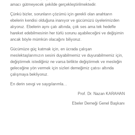
amacı gütmeyecek şekilde gerçekleştirilmektedir.
Çünkü bizler, sorunların çözümü için gerekli olan anahtarın
ebelerin kendisi olduğuna inanıyor ve gücümüzü üyelerimizden
alıyoruz. Ebelerin aynı çatı altında, çok ses ama tek hedefle
hareket edebilmesinin her türlü sorunu aşabileceğini ve değişimin
ancak böyle mümkün olacağını biliyoruz.
Gücümüze güç katmak için, en ücrada çalışan
meslektaşlarımızın sesini duyabilmemiz ve duyurabilmemiz için,
değiştirmek istediğiniz ne varsa birlikte değiştirmek ve mesleğin
geleceğine yön vermek için sizleri derneğimiz çatısı altında
çalışmaya bekliyoruz.
En derin sevgi ve saygılarımla…
Prof. Dr. Nazan KARAHAN
Ebeler Derneği Genel Başkanı