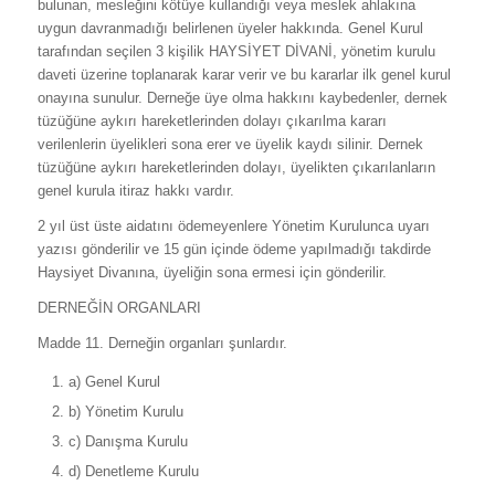
bulunan, mesleğini kötüye kullandığı veya meslek ahlakına
uygun davranmadığı belirlenen üyeler hakkında. Genel Kurul
tarafından seçilen 3 kişilik HAYSİYET DİVANİ, yönetim kurulu
daveti üzerine toplanarak karar verir ve bu kararlar ilk genel kurul
onayına sunulur. Derneğe üye olma hakkını kaybedenler, dernek
tüzüğüne aykırı hareketlerinden dolayı çıkarılma kararı
verilenlerin üyelikleri sona erer ve üyelik kaydı silinir. Dernek
tüzüğüne aykırı hareketlerinden dolayı, üyelikten çıkarılanların
genel kurula itiraz hakkı vardır.
2 yıl üst üste aidatını ödemeyenlere Yönetim Kurulunca uyarı
yazısı gönderilir ve 15 gün içinde ödeme yapılmadığı takdirde
Haysiyet Divanına, üyeliğin sona ermesi için gönderilir.
DERNEĞİN ORGANLARI
Madde 11. Derneğin organları şunlardır.
a) Genel Kurul
b) Yönetim Kurulu
c) Danışma Kurulu
d) Denetleme Kurulu