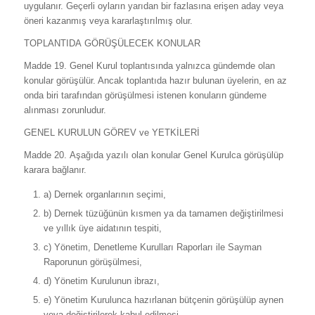
uygulanır. Geçerli oyların yarıdan bir fazlasına erişen aday veya
öneri kazanmış veya kararlaştırılmış olur.
TOPLANTIDA GÖRÜŞÜLECEK KONULAR
Madde 19. Genel Kurul toplantısında yalnızca gündemde olan
konular görüşülür. Ancak toplantıda hazır bulunan üyelerin, en az
onda biri tarafından görüşülmesi istenen konuların gündeme
alınması zorunludur.
GENEL KURULUN GÖREV ve YETKİLERİ
Madde 20. Aşağıda yazılı olan konular Genel Kurulca görüşülüp
karara bağlanır.
a) Dernek organlarının seçimi,
b) Dernek tüzüğünün kısmen ya da tamamen değiştirilmesi
ve yıllık üye aidatının tespiti,
c) Yönetim, Denetleme Kurulları Raporları ile Sayman
Raporunun görüşülmesi,
d) Yönetim Kurulunun ibrazı,
e) Yönetim Kurulunca hazırlanan bütçenin görüşülüp aynen
veya değiştirilerek kabul edilmesi,