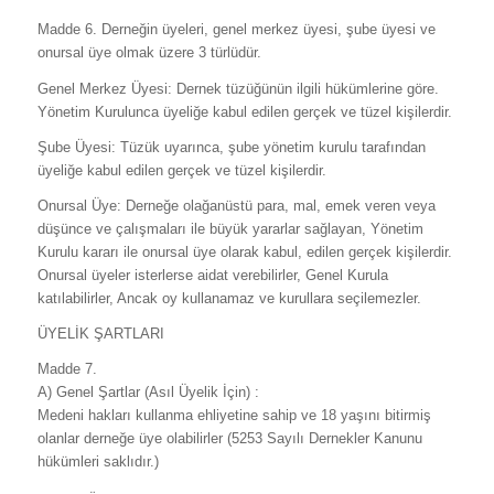
Madde 6. Derneğin üyeleri, genel merkez üyesi, şube üyesi ve
onursal üye olmak üzere 3 türlüdür.
Genel Merkez Üyesi: Dernek tüzüğünün ilgili hükümlerine göre.
Yönetim Kurulunca üyeliğe kabul edilen gerçek ve tüzel kişilerdir.
Şube Üyesi: Tüzük uyarınca, şube yönetim kurulu tarafından
üyeliğe kabul edilen gerçek ve tüzel kişilerdir.
Onursal Üye: Derneğe olağanüstü para, mal, emek veren veya
düşünce ve çalışmaları ile büyük yararlar sağlayan, Yönetim
Kurulu kararı ile onursal üye olarak kabul, edilen gerçek kişilerdir.
Onursal üyeler isterlerse aidat verebilirler, Genel Kurula
katılabilirler, Ancak oy kullanamaz ve kurullara seçilemezler.
ÜYELİK ŞARTLARI
Madde 7.
A) Genel Şartlar (Asıl Üyelik İçin) :
Medeni hakları kullanma ehliyetine sahip ve 18 yaşını bitirmiş
olanlar derneğe üye olabilirler (5253 Sayılı Dernekler Kanunu
hükümleri saklıdır.)