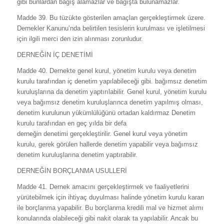
gibi bunlardan bağış alamazlar ve bağışta bulunamazlar.
Madde 39. Bu tüzükte gösterilen amaçlan gerçekleştirmek üzere.
Dernekler Kanunu’nda belirtilen tesislerin kurulması ve işletilmesi
için ilgili merci den izin alınması zorunludur.
DERNEĞİN İÇ DENETİMİ
Madde 40. Dernekte genel kurul, yönetim kurulu veya denetim
kurulu tarafından iç denetim yapılabileceği gibi. bağımsız denetim
kuruluşlarına da denetim yaptırılabilir. Genel kurul, yönetim kurulu
veya bağımsız denetim kuruluşlarınca denetim yapılmış olması,
denetim kurulunun yükümlülüğünü ortadan kaldırmaz Denetim
kurulu tarafından en geç yılda bir defa
derneğin denetimi gerçekleştirilir. Genel kurul veya yönetim
kurulu, gerek görülen hallerde denetim yapabilir veya bağımsız
denetim kuruluşlarına denetim yaptırabilir.
DERNEĞİN BORÇLANMA USULLERİ
Madde 41. Dernek amacını gerçekleştirmek ve faaliyetlerini
yürütebilmek için ihtiyaç duyulması halinde yönetim kurulu kararı
ile borçlanma yapabilir. Bu borçlanma kredili mal ve hizmet alımı
konularında olabileceği gibi nakit olarak ta yapılabilir. Ancak bu