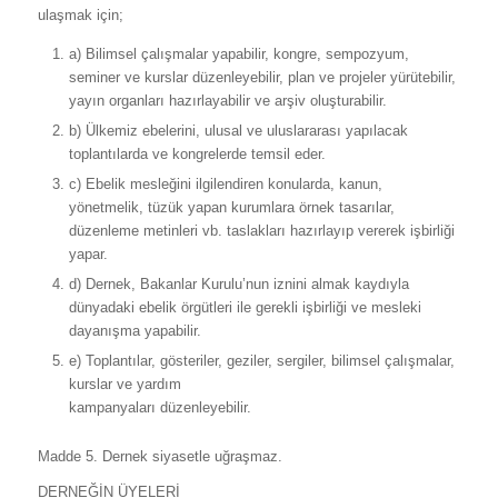
ulaşmak için;
a) Bilimsel çalışmalar yapabilir, kongre, sempozyum,
seminer ve kurslar düzenleyebilir, plan ve projeler yürütebilir,
yayın organları hazırlayabilir ve arşiv oluşturabilir.
b) Ülkemiz ebelerini, ulusal ve uluslararası yapılacak
toplantılarda ve kongrelerde temsil eder.
c) Ebelik mesleğini ilgilendiren konularda, kanun,
yönetmelik, tüzük yapan kurumlara örnek tasarılar,
düzenleme metinleri vb. taslakları hazırlayıp vererek işbirliği
yapar.
d) Dernek, Bakanlar Kurulu’nun iznini almak kaydıyla
dünyadaki ebelik örgütleri ile gerekli işbirliği ve mesleki
dayanışma yapabilir.
e) Toplantılar, gösteriler, geziler, sergiler, bilimsel çalışmalar,
kurslar ve yardım
kampanyaları düzenleyebilir.
Madde 5. Dernek siyasetle uğraşmaz.
DERNEĞİN ÜYELERİ