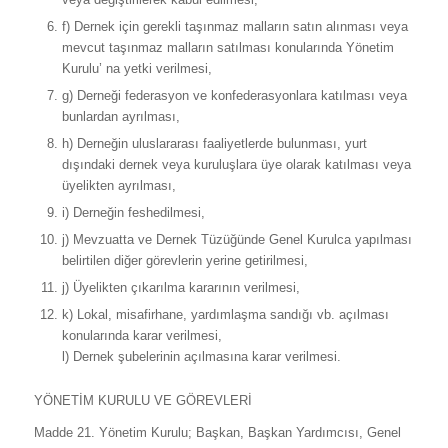
f) Dernek için gerekli taşınmaz malların satın alınması veya
mevcut taşınmaz malların satılması konularında Yönetim
Kurulu’ na yetki verilmesi,
g) Derneği federasyon ve konfederasyonlara katılması veya
bunlardan ayrılması,
h) Derneğin uluslararası faaliyetlerde bulunması, yurt
dışındaki dernek veya kuruluşlara üye olarak katılması veya
üyelikten ayrılması,
i) Derneğin feshedilmesi,
j) Mevzuatta ve Dernek Tüzüğünde Genel Kurulca yapılması
belirtilen diğer görevlerin yerine getirilmesi,
j) Üyelikten çıkarılma kararının verilmesi,
k) Lokal, misafirhane, yardımlaşma sandığı vb. açılması
konularında karar verilmesi,
l) Dernek şubelerinin açılmasına karar verilmesi.
YÖNETİM KURULU VE GÖREVLERİ
Madde 21. Yönetim Kurulu; Başkan, Başkan Yardımcısı, Genel