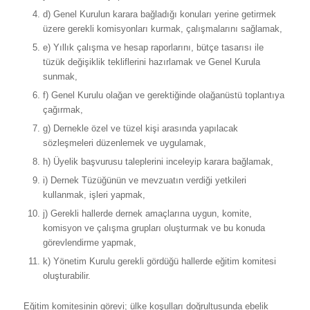
d) Genel Kurulun karara bağladığı konuları yerine getirmek
üzere gerekli komisyonları kurmak, çalışmalarını sağlamak,
e) Yıllık çalışma ve hesap raporlarını, bütçe tasarısı ile
tüzük değişiklik tekliflerini hazırlamak ve Genel Kurula
sunmak,
f) Genel Kurulu olağan ve gerektiğinde olağanüstü toplantıya
çağırmak,
g) Dernekle özel ve tüzel kişi arasında yapılacak
sözleşmeleri düzenlemek ve uygulamak,
h) Üyelik başvurusu taleplerini inceleyip karara bağlamak,
i) Dernek Tüzüğünün ve mevzuatın verdiği yetkileri
kullanmak, işleri yapmak,
j) Gerekli hallerde dernek amaçlarına uygun, komite,
komisyon ve çalışma grupları oluşturmak ve bu konuda
görevlendirme yapmak,
k) Yönetim Kurulu gerekli gördüğü hallerde eğitim komitesi
oluşturabilir.
Eğitim komitesinin görevi; ülke koşulları doğrultusunda ebelik