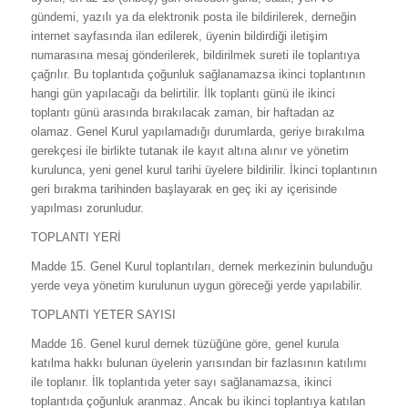
gündemi, yazılı ya da elektronik posta ile bildirilerek, derneğin
internet sayfasında ilan edilerek, üyenin bildirdiği iletişim
numarasına mesaj gönderilerek, bildirilmek sureti ile toplantıya
çağrılır. Bu toplantıda çoğunluk sağlanamazsa ikinci toplantının
hangi gün yapılacağı da belirtilir. İlk toplantı günü ile ikinci
toplantı günü arasında bırakılacak zaman, bir haftadan az
olamaz. Genel Kurul yapılamadığı durumlarda, geriye bırakılma
gerekçesi ile birlikte tutanak ile kayıt altına alınır ve yönetim
kurulunca, yeni genel kurul tarihi üyelere bildirilir. İkinci toplantının
geri bırakma tarihinden başlayarak en geç iki ay içerisinde
yapılması zorunludur.
TOPLANTI YERİ
Madde 15. Genel Kurul toplantıları, dernek merkezinin bulunduğu
yerde veya yönetim kurulunun uygun göreceği yerde yapılabilir.
TOPLANTI YETER SAYISI
Madde 16. Genel kurul dernek tüzüğüne göre, genel kurula
katılma hakkı bulunan üyelerin yarısından bir fazlasının katılımı
ile toplanır. İlk toplantıda yeter sayı sağlanamazsa, ikinci
toplantıda çoğunluk aranmaz. Ancak bu ikinci toplantıya katılan