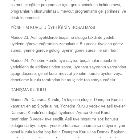
hizmet içi eğitim programları için, gereksinimlerin belirlenmesi,
programların oluşturulması, mevcut programların geliştirilmesi ve
desteklenmesidir.
YÖNETİM KURULU ÜYELİĞİNİN BOŞALMASI
Madde 23. Asil üyeliklerde boşalma olduğu takdirde yedek
üyelerin göreve çağırımları zorunludur. Bu yedek üyelerin görev
süresi, yerine göreve geldiği üyenin görev süresi ile sınırlıdır.
Madde 24. Yönetim kurulu üye sayısı, boşalmalar sebebi ile
yedeklerin de etirilmesinden sonra, üye tam sayısının yarısından
aşağı düşerse, genel kurul mevcut yönetim kurulu üyeleri veya
denetleme kurulu tarafından bir ay içinde toplantıya çağrılır.
DANIŞMA KURULU
Madde 25. Danışma Kurulu, 15 kişiden oluşur. Danışma Kurulu
kararları en az 9 oyla alınır. Yönetim Kurulu yedek ve asil üyeleri
Danışma Kurulu’nun doğal üyeleridir. Ayrıca Genel Kurul
tarafından 3 yedek üye seçilir. Asil üye boşalımı söz konusu
olduğunda üye sayısı yedeklerle tamamlanamazsa o üyenin yeri
genel kurula kadar boş kalır. Danışma Kurulu’na Dernek Başkanı