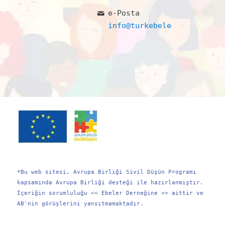
e-Posta
info@turkebelerdernegi.or
*Bu web sitesi, Avrupa Birliği Sivil Düşün Programı
kapsamında Avrupa Birliği desteği ile hazırlanmıştır.
İçeriğin sorumluluğu << Ebeler Derneğine >> aittir ve
AB'nin görüşlerini yansıtmamaktadır.