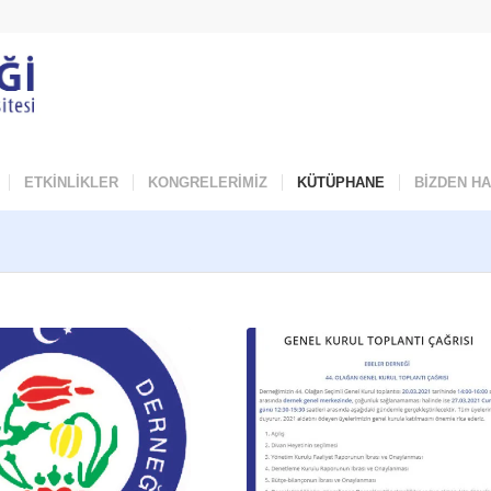
ETKİNLİKLER
KONGRELERİMİZ
KÜTÜPHANE
BİZDEN H