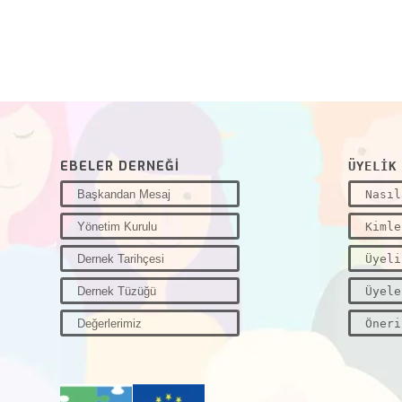
EBELER DERNEĞİ
ÜYELİK
Başkandan Mesaj
Nasıl
Yönetim Kurulu
Kimle
Dernek Tarihçesi
Üyeli
Dernek Tüzüğü
Üyele
Değerlerimiz
Öneri