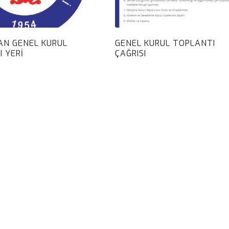
AN GENEL KURUL
GENEL KURUL TOPLANTI
 YERI
ÇAĞRISI