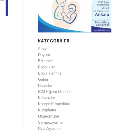
KATEGORILER
Arşiv
Duyuru
Eğitimler
Etkinlikler
Etkinliklerimiz
Galeri
Haberler
ICM Eğitim Modülleri
Kılavuzlar
Kongre Kitapçıkları
Kütüphane
Özgeçmişler
Sempozyumlar
Üye Ziyaretleri