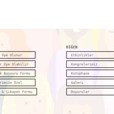
DİĞER
 Üye Olunur
Etkinlikler
r Üye Olabilir
Kongrelerimiz
k Başvuru Formu
Kütüphane
rimize Özel
Galeri
 & Şikayet Formu
Duyurular