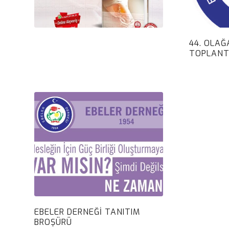
44. OLAĞ
TOPLANTI
EBELER DERNEĞI TANITIM
BROŞÜRÜ