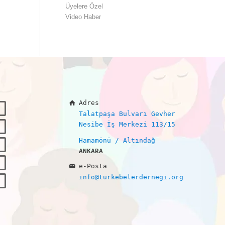
Üyelere Özel
Video Haber
Adres
Talatpaşa Bulvarı Gevher
Nesibe İş Merkezi 113/15
Hamamönü / Altındağ
ANKARA
e-Posta
info@turkebelerdernegi.org