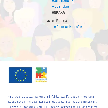
Hamamönü /
Altındağ
ANKARA
e-Posta
info@turkebelerdernegi.or
*Bu web sitesi, Avrupa Birliği Sivil Düşün Programı
kapsamında Avrupa Birliği desteği ile hazırlanmıştır.
İçeriğin sorumluluğu << Ebeler Derneğine >> aittir ve