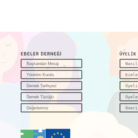
EBELER DERNEĞİ
ÜYELİK
Başkandan Mesaj
Nasıl
Yönetim Kurulu
Kimle
Dernek Tarihçesi
Üyeli
Dernek Tüzüğü
Üyele
Değerlerimiz
Öneri