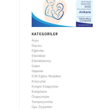
KATEGORILER
Arşiv
Duyuru
Eğitimler
Etkinlikler
Etkinliklerimiz
Galeri
Haberler
ICM Eğitim Modülleri
Kılavuzlar
Kongre Kitapçıkları
Kütüphane
Özgeçmişler
Sempozyumlar
Üye Ziyaretleri