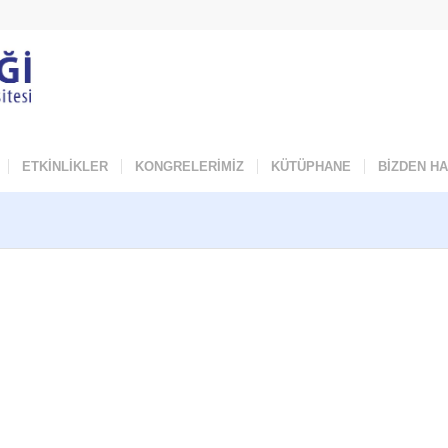
ETKİNLİKLER
KONGRELERİMİZ
KÜTÜPHANE
BİZDEN H