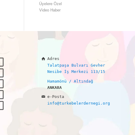
Üyelere Özel
Video Haber
Adres
Talatpaşa Bulvarı Gevher
Nesibe İş Merkezi 113/15
Hamamönü / Altındağ
ANKARA
e-Posta
info@turkebelerdernegi.org