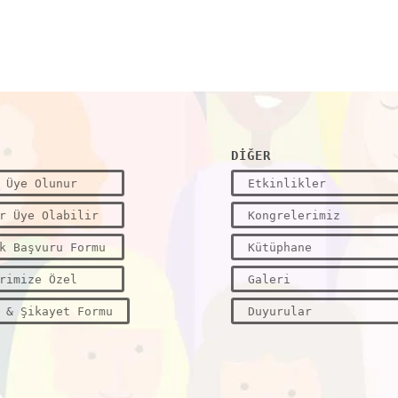
DİĞER
 Üye Olunur
Etkinlikler
r Üye Olabilir
Kongrelerimiz
k Başvuru Formu
Kütüphane
rimize Özel
Galeri
 & Şikayet Formu
Duyurular