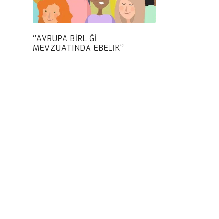
‘’AVRUPA BİRLİĞİ
MEVZUATINDA EBELİK‘’