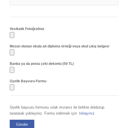
Vesikalık Fotoğrafınız
Mezun olunan okula ait diploma örneği veya okul çıkış belgesi
Banka ya da posta çeki dekontu (50 TL)
Üyelik Başvuru Formu
Üyelik başvuru formunu ıslak imzanız ile birlikte doldurup
taratarak yükleyiniz. Formu indirmek için
tıklayınız