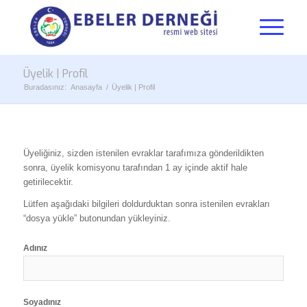
Üyelik | Profil
Buradasınız:
Anasayfa
/
Üyelik | Profil
Üyeliğiniz, sizden istenilen evraklar tarafımıza gönderildikten
sonra, üyelik komisyonu tarafından 1 ay içinde aktif hale
getirilecektir.
Lütfen aşağıdaki bilgileri doldurduktan sonra istenilen evrakları
“dosya yükle” butonundan yükleyiniz.
Adınız
Soyadınız