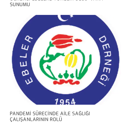
SUNUMU
PANDEMI SÜRECINDE AILE SAĞLIĞI
ÇALIŞANLARININ ROLÜ