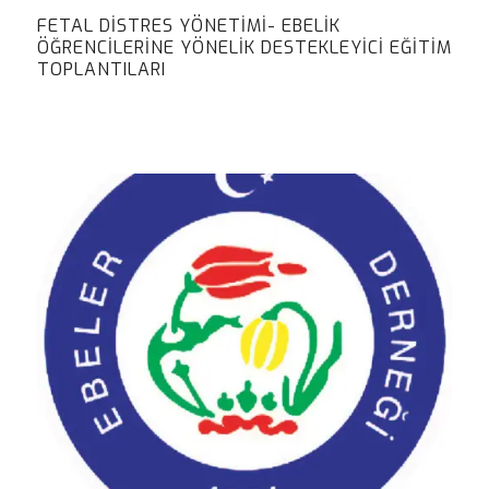
FETAL DISTRES YÖNETIMI- EBELIK
ÖĞRENCILERINE YÖNELIK DESTEKLEYICI EĞITIM
TOPLANTILARI