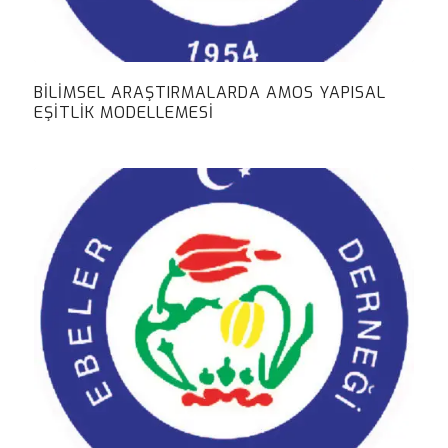
BILIMSEL ARAŞTIRMALARDA AMOS YAPISAL
EŞITLIK MODELLEMESI