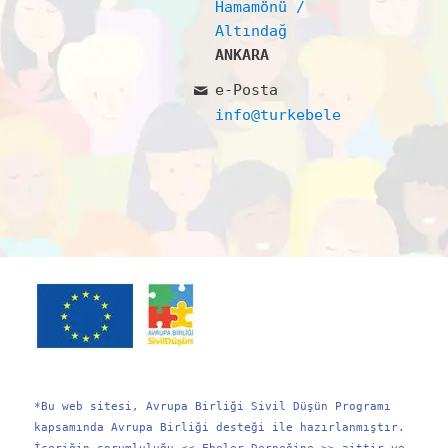
Hamamönü /
Altındağ
ANKARA
e-Posta
info@turkebelerdernegi.or
*Bu web sitesi, Avrupa Birliği Sivil Düşün Programı
kapsamında Avrupa Birliği desteği ile hazırlanmıştır.