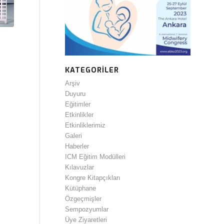
KATEGORILER
Arşiv
Duyuru
Eğitimler
Etkinlikler
Etkinliklerimiz
Galeri
Haberler
ICM Eğitim Modülleri
Kılavuzlar
Kongre Kitapçıkları
Kütüphane
Özgeçmişler
Sempozyumlar
Üye Ziyaretleri