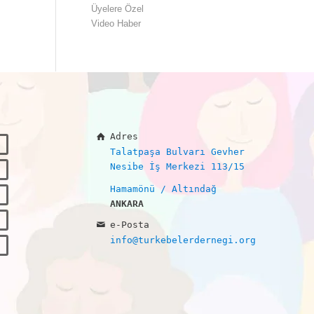
Üyelere Özel
Video Haber
Adres
Talatpaşa Bulvarı Gevher
Nesibe İş Merkezi 113/15
Hamamönü / Altındağ
ANKARA
e-Posta
info@turkebelerdernegi.org