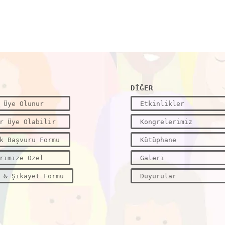
DİĞER
 Üye Olunur
Etkinlikler
r Üye Olabilir
Kongrelerimiz
k Başvuru Formu
Kütüphane
rimize Özel
Galeri
 & Şikayet Formu
Duyurular