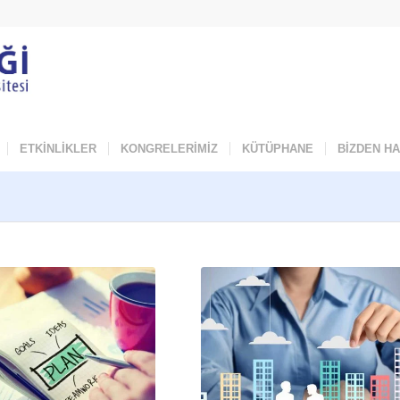
ETKİNLİKLER
KONGRELERİMİZ
KÜTÜPHANE
BİZDEN H