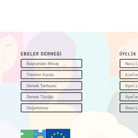
EBELER DERNEĞİ
ÜYELİK
Başkandan Mesaj
Nasıl
Yönetim Kurulu
Kimle
Dernek Tarihçesi
Üyeli
Dernek Tüzüğü
Üyele
Değerlerimiz
Öneri