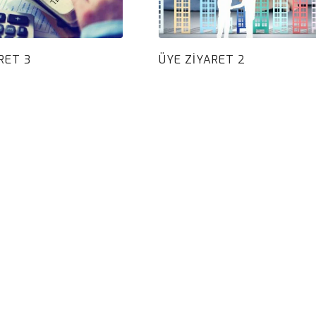
RET 3
ÜYE ZIYARET 2