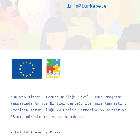
info@turkebelerdernegi.or
*Bu web sitesi, Avrupa Birliği Sivil Düşün Programı
kapsamında Avrupa Birliği desteği ile hazırlanmıştır.
İçeriğin sorumluluğu << Ebeler Derneğine >> aittir ve
AB'nin görüşlerini yansıtmamaktadır.
-
Enfold Theme by Kriesi