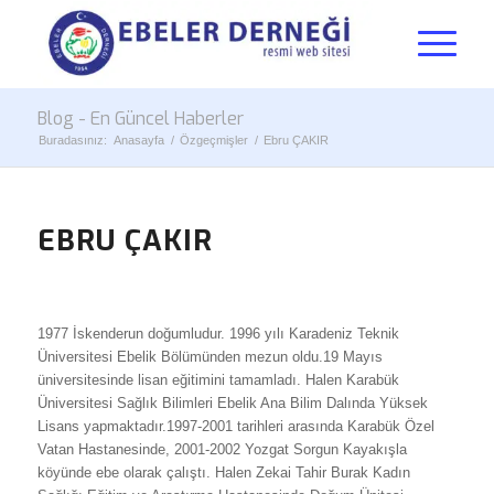
Blog - En Güncel Haberler
Buradasınız:
Anasayfa
/
Özgeçmişler
/
Ebru ÇAKIR
EBRU ÇAKIR
1977 İskenderun doğumludur. 1996 yılı Karadeniz Teknik
Üniversitesi Ebelik Bölümünden mezun oldu.19 Mayıs
üniversitesinde lisan eğitimini tamamladı. Halen Karabük
Üniversitesi Sağlık Bilimleri Ebelik Ana Bilim Dalında Yüksek
Lisans yapmaktadır.1997-2001 tarihleri arasında Karabük Özel
Vatan Hastanesinde, 2001-2002 Yozgat Sorgun Kayakışla
köyünde ebe olarak çalıştı. Halen Zekai Tahir Burak Kadın