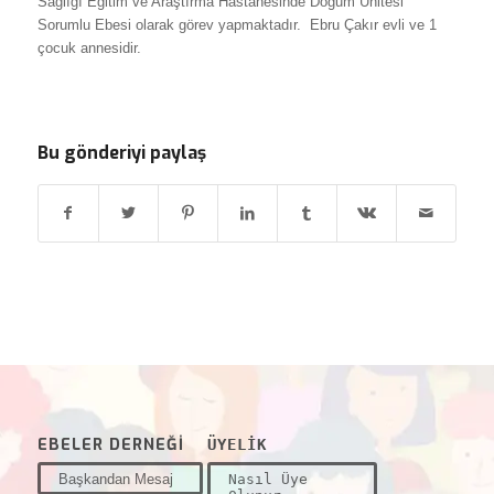
Sağlığı Eğitim ve Araştırma Hastanesinde Doğum Ünitesi
Sorumlu Ebesi olarak görev yapmaktadır. Ebru Çakır evli ve 1
çocuk annesidir.
Bu gönderiyi paylaş
EBELER DERNEĞİ
ÜYELİK
Başkandan Mesaj
Nasıl Üye