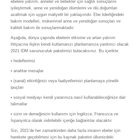
ebelere yatırım, anneler ve bebekler için sağlık sonuçlarını
iyileştirmek, anne ve yenidoğan ölümlerini ve ölü doğumları
azaltmak için uygun maliyetli bir yaklaşımdır. Ebe liderliğindeki
bakım modelleri, mükemmel anne ve yenidoğan sonuçları ve
kaliteli bakım ile sonuçlanmaktadır.
Aşağıda, dünya çapında ebelerin etkisine ve artan yatırım
ihtiyacına ilişkin kendi kutlamanızı planlamanıza yardımcı olacak
2021 IDM savunuculuk paketimizi bulacaksınız. Bu içerikte:
• hedeflerimiz
• anahtar mesajlar
• (sanal) etkinliğinizi veya faaliyetlerinizi planlamaya yönelik
ipuçları
• sosyal medyayı kendi yararınıza nasıl kullanabileceğinize dair
talimatlar
• sizin ve derneğinizin kullanımı için İngilizce, Fransızca ve
İspanyolca olarak indirilebilir içeriğe bağlantılar olacaktır.
Sizi, 2021’de her zamankinden daha fazla insanın ebeler için
harekete geçebilmesi için bu kaynak paketini ülkenizdeki