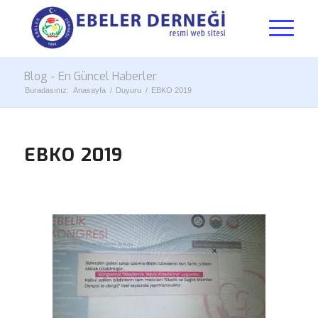
Blog - En Güncel Haberler
Buradasınız:
Anasayfa
/
Duyuru
/
EBKO 2019
EBKO 2019