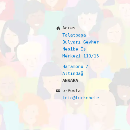
Adres
Talatpaşa
Bulvarı Gevher
Nesibe İş
Merkezi 113/15
Hamamönü /
Altındağ
ANKARA
e-Posta
info@turkebelerdernegi.or