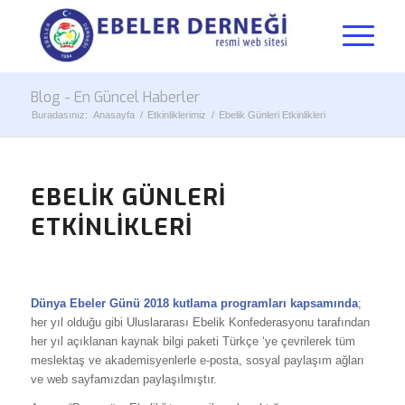
Blog - En Güncel Haberler
Buradasınız:
Anasayfa
/
Etkinliklerimiz
/
Ebelik Günleri Etkinlikleri
EBELIK GÜNLERI
ETKINLIKLERI
Dünya Ebeler Günü 2018 kutlama programları kapsamında
;
her yıl olduğu gibi Uluslararası Ebelik Konfederasyonu tarafından
her yıl açıklanan kaynak bilgi paketi Türkçe ‘ye çevrilerek tüm
meslektaş ve akademisyenlerle e-posta, sosyal paylaşım ağları
ve web sayfamızdan paylaşılmıştır.